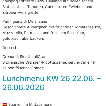
Knusprig frittierte Baby-Calamari auf italienischem
Blattsalat mit Tomaten, Gurke, roten Zwiebeln und
Zitronen-Vinaigrette.
Parmigiana di Melanzane
Geschichtete Auberginen mit fruchtiger Tomatensauce,
Mozzarella, Parmesan und frischem Basilikum,
goldbraun überbacken.
Dessert
Crema di Ricotta all’Arancia
Sizilianische Orangen-Ricottacreme, serviert in einer
halben frischen Orange.
Lunchmenu KW 26 22.06. –
26.06.2026
🇪🇸 Spanien im Mittagsmenü