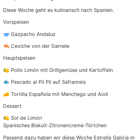
Diese Woche geht es kulinarisch nach Spanien.
Vorspeisen
🥣 Gazpacho Andaluz
🦐 Ceviche von der Garnele
Hauptspeisen
🍋 Pollo Limón mit Grillgemüse und Kartoffeln
🐟 Pescado al Pil Pil auf Safranreis
🧀 Tortilla Española mit Manchego und Aioli
Dessert
🍋 Sol de Limón
Spanisches Biskuit-Zitronencreme-Törtchen
Passend dazu haben wir diese Woche Estrella Galicia in