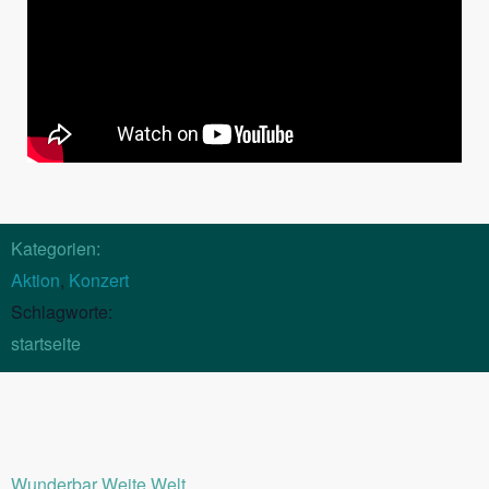
Kategorien:
Aktion
,
Konzert
Schlagworte:
startseite
Wunderbar Weite Welt