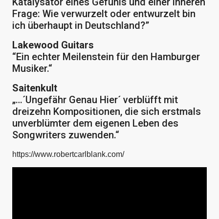
Katalysator eines Gefühls und einer inneren
Frage: Wie verwurzelt oder entwurzelt bin
ich überhaupt in Deutschland?”
Lakewood Guitars
“Ein echter Meilenstein für den Hamburger
Musiker.“
Saitenkult
„…´Ungefähr Genau Hier´ verblüfft mit
dreizehn Kompositionen, die sich erstmals
unverblümter dem eigenen Leben des
Songwriters zuwenden.“
https://www.robertcarlblank.com/