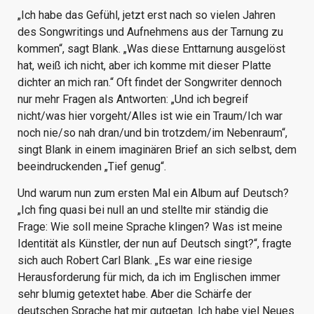
„Ich habe das Gefühl, jetzt erst nach so vielen Jahren
des Songwritings und Aufnehmens aus der Tarnung zu
kommen“, sagt Blank. „Was diese Enttarnung ausgelöst
hat, weiß ich nicht, aber ich komme mit dieser Platte
dichter an mich ran.“ Oft findet der Songwriter dennoch
nur mehr Fragen als Antworten: „Und ich begreif
nicht/was hier vorgeht/Alles ist wie ein Traum/Ich war
noch nie/so nah dran/und bin trotzdem/im Nebenraum“,
singt Blank in einem imaginären Brief an sich selbst, dem
beeindruckenden „Tief genug“.
Und warum nun zum ersten Mal ein Album auf Deutsch?
„Ich fing quasi bei null an und stellte mir ständig die
Frage: Wie soll meine Sprache klingen? Was ist meine
Identität als Künstler, der nun auf Deutsch singt?“, fragte
sich auch Robert Carl Blank. „Es war eine riesige
Herausforderung für mich, da ich im Englischen immer
sehr blumig getextet habe. Aber die Schärfe der
deutschen Sprache hat mir gutgetan. Ich habe viel Neues