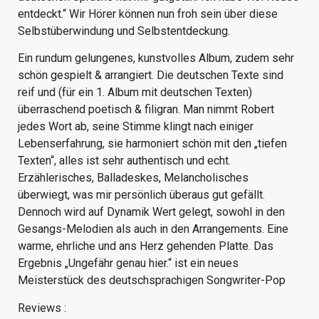
entdeckt.“ Wir Hörer können nun froh sein über diese
Selbstüberwindung und Selbstentdeckung.
Ein rundum gelungenes, kunstvolles Album, zudem sehr
schön gespielt & arrangiert. Die deutschen Texte sind
reif und (für ein 1. Album mit deutschen Texten)
überraschend poetisch & filigran. Man nimmt Robert
jedes Wort ab, seine Stimme klingt nach einiger
Lebenserfahrung, sie harmoniert schön mit den „tiefen
Texten“, alles ist sehr authentisch und echt.
Erzählerisches, Balladeskes, Melancholisches
überwiegt, was mir persönlich überaus gut gefällt.
Dennoch wird auf Dynamik Wert gelegt, sowohl in den
Gesangs-Melodien als auch in den Arrangements. Eine
warme, ehrliche und ans Herz gehenden Platte. Das
Ergebnis „Ungefähr genau hier.“ ist ein neues
Meisterstück des deutschsprachigen Songwriter-Pop
Reviews :