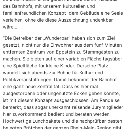
des Bahnhofs, mit unserem kulturellen und
familienfreundlichen Konzept dem Gebäude eine Seele
verleihen, ohne die diese Auszeichnung undenkbar
wäre…
“Die Betreiber der „Wunderbar“ haben sich zum Ziel
gesetzt, nicht nur die Einwohner aus dem fünf Minuten
entfernten Zentrum von Eppstein zu Stammgästen zu
machen. Sie bieten auf einer variablen Fläche tagsüber
eine Spielfläche für kleine Kinder. Derselbe Platz
wandelt sich abends zur Bühne für Kultur- und
Politikveranstaltungen. Damit bekommt der Bahnhof
eine ganz neue Zentralität. Dass es hier mal
ausgestorbene oder ungenutzte Ecken geben könnte,
ist mit diesem Konzept ausgeschlossen. Am Rande sei
bemerkt, dass sogar unerkannt reisende Jurymitglieder
hier zuvorkommend bedient und beraten werden.
Hochwertige Lunchpakete und die nachprüfbar besten
belegten Brötchen der ganzen Rhein-Main-Region gibt