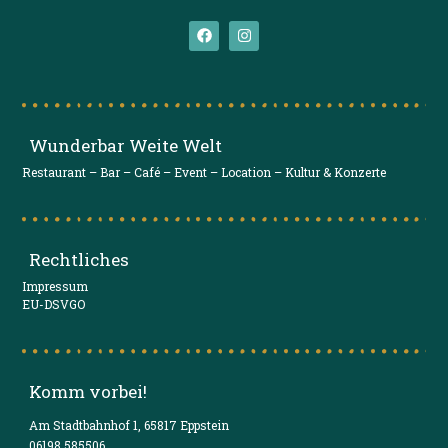
Wunderbar Weite Welt
Restaurant – Bar – Café – Event – Location – Kultur & Konzerte
Rechtliches
Impressum
EU-DSVGO
Komm vorbei!
Am Stadtbahnhof 1, 65817 Eppstein
06198 585506