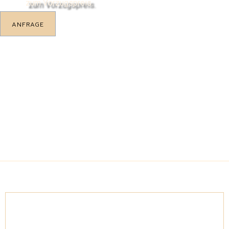
zum Vorzugspreis.
ANFRAGE