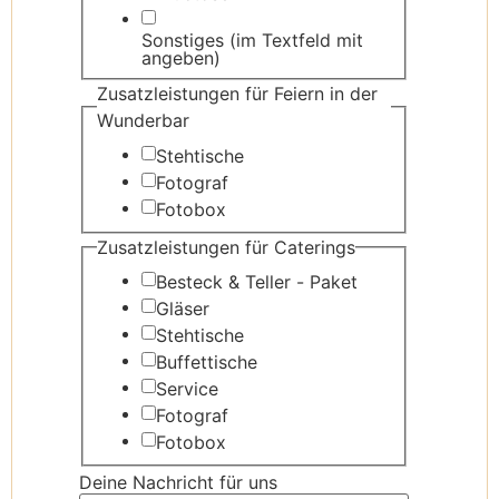
Sonstiges (im Textfeld mit
angeben)
Zusatzleistungen für Feiern in der
Wunderbar
Stehtische
Fotograf
Fotobox
Zusatzleistungen für Caterings
Besteck & Teller - Paket
Gläser
Stehtische
Buffettische
Service
Fotograf
Fotobox
Deine Nachricht für uns