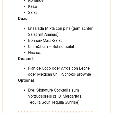
Koriander
Käse
Salat
Dazu
Ensalada Mixta con piña (gemischter
Salat mit Ananas)
Bohnen-Mais-Salat
ChimiChurri – Bohnensalat
Nachos
Dessert
Flan de Coco oder Arroz con Leche
oder Mexican Chili-Schoko-Brownie
Optional
Drei Signature Cocktails zum
Vorzugspreis (z. B. Margaritas,
Tequila Sour, Tequila Sunrise)