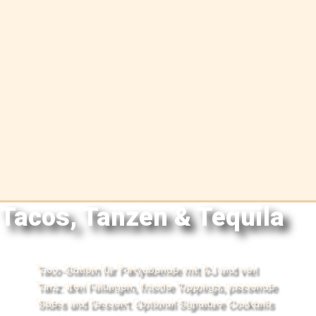
Tacos, Tanzen & Tequila
Taco-Station für Partyabende mit DJ und viel
Tanz: drei Füllungen, frische Toppings, passende
Sides und Dessert. Optional Signature Cocktails