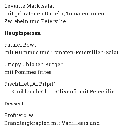
Levante Marktsalat
mit gebratenen Datteln, Tomaten, roten
Zwiebeln und Petersilie
Hauptspeisen
Falafel Bowl
mit Hummus und Tomaten-Petersilien-Salat
Crispy Chicken Burger
mit Pommes frites
Fischfilet „Al Pilpil“
in Knoblauch-Chili-Olivenöl mit Petersilie
Dessert
Profiteroles
Brandteigkrapfen mit Vanilleeis und