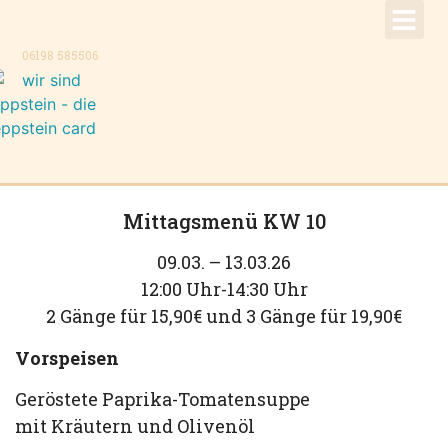
!Aktuell –
Speise
Konzer
Trauer
Kontakt, K
06198 585506
Mittagsmenü KW 10
09.03. – 13.03.26
12:00 Uhr-14:30 Uhr
2 Gänge für 15,90€ und 3 Gänge für 19,90€
Vorspeisen
Geröstete Paprika-Tomatensuppe
mit Kräutern und Olivenöl