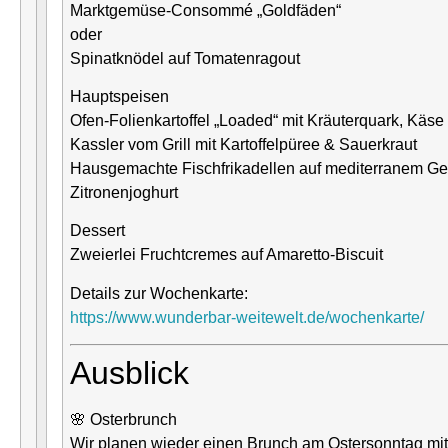
Marktgemüse-Consommé „Goldfäden“
oder
Spinatknödel auf Tomatenragout
Hauptspeisen
Ofen-Folienkartoffel „Loaded“ mit Kräuterquark, Käse
Kassler vom Grill mit Kartoffelpüree & Sauerkraut
Hausgemachte Fischfrikadellen auf mediterranem G
Zitronenjoghurt
Dessert
Zweierlei Fruchtcremes auf Amaretto-Biscuit
Details zur Wochenkarte:
https://www.wunderbar-weitewelt.de/wochenkarte/
Ausblick
🌸 Osterbrunch
Wir planen wieder einen Brunch am Ostersonntag mit