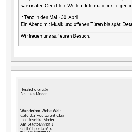
saisonalen Gerichten. Weitere Informationen folgen i
💃 Tanz in den Mai · 30. April
Ein Abend mit Musik und offenen Türen bis spät. Det
Wir freuen uns auf euren Besuch.
Herzliche Grüße
Joschka Mader
Wunderbar
Weite Welt
Café Bar Restaurant Club
Inh. Joschka Mader
Am Stadtbahnhof 1
65817 Eppstein/Ts.