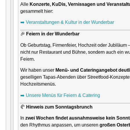
Alle
Konzerte, KuDis, Vernissagen und Veranstal
gesammelt hier:
➡️ Veranstaltungen & Kultur in der Wunderbar
🎉
Feiern in der Wunderbar
Ob Geburtstag, Firmenfeier, Hochzeit oder Jubiläum 
nicht nur Restaurant und Bühne, sondern auch ein w
Feiern.
Wir haben unser
Menü- und Cateringangebot deutli
geselligen Tapas-Abenden über Streetfood-Konzepte b
Hochzeitsmenüs.
➡️ Unsere Menüs für Feiern & Catering
🥐
Hinweis zum Sonntagsbrunch
In
zwei Wochen findet ausnahmsweise kein Sonnt
den Rhythmus anpassen, um unseren
großen Oster