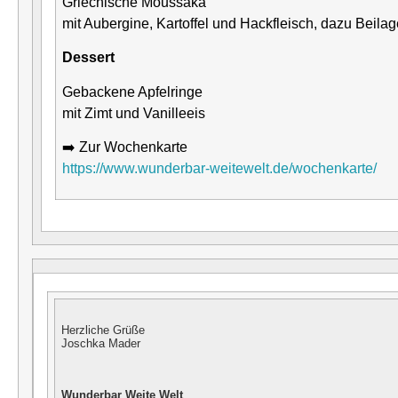
Griechische Moussaka
mit Aubergine, Kartoffel und Hackfleisch, dazu Beila
Dessert
Gebackene Apfelringe
mit Zimt und Vanilleeis
➡️ Zur Wochenkarte
https://www.wunderbar-weitewelt.de/wochenkarte/
Herzliche Grüße
Joschka Mader
Wunderbar
Weite Welt