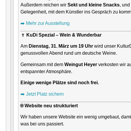
Außerdem reichen wir
Sekt und kleine Snacks
, und
Gelegenheit, mit dem Künstler ins Gespräch zu kom
➡️ Mehr zur Ausstellung
🍷
KuDi Spezial – Wein & Wunderbar
Am
Dienstag, 31. März um 19 Uhr
wird unser Kultur
genussvollen Abend rund um deutsche Weine.
Gemeinsam mit dem
Weingut Heyer
verkosten wir a
entspannter Atmosphäre.
Einige wenige Plätze sind noch frei.
➡️ Jetzt Platz sichern
🌐
Website neu strukturiert
Wir haben unsere Website ein wenig umgebaut, damit i
was bei uns passiert.