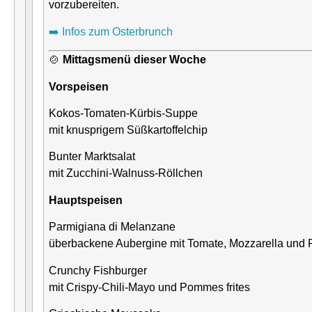
vorzubereiten.
➡️ Infos zum Osterbrunch
🍲
Mittagsmenü dieser Woche
Vorspeisen
Kokos-Tomaten-Kürbis-Suppe
mit knusprigem Süßkartoffelchip
Bunter Marktsalat
mit Zucchini-Walnuss-Röllchen
Hauptspeisen
Parmigiana di Melanzane
überbackene Aubergine mit Tomate, Mozzarella und
Crunchy Fishburger
mit Crispy-Chili-Mayo und Pommes frites