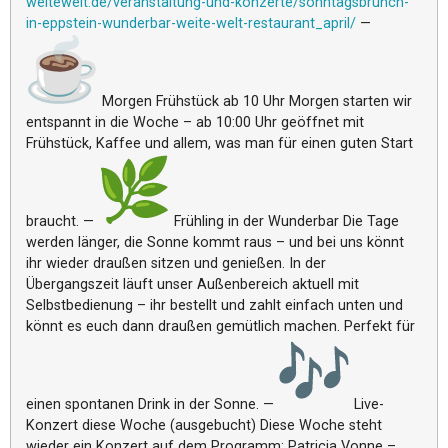
weitewel
t.de/veranstaltung-und-
konzerte/sonntagsbrunch-
in-
eppstein-wunderbar-weite-welt-
restaurant_april/
—
Morgen Frühstück ab 10 Uhr Morgen starten wir
entspannt in die Woche – ab 10:00 Uhr geöffnet mit
Frühstück, Kaffee und allem, was man für einen guten Start
braucht. —
Frühling in der Wunderbar Die Tage
werden länger, die Sonne kommt raus – und bei uns könnt
ihr wieder draußen sitzen und genießen. In der
Übergangszeit läuft unser Außenbereich aktuell mit
Selbstbedienung – ihr bestellt und zahlt einfach unten und
könnt es euch dann draußen gemütlich machen. Perfekt für
einen spontanen Drink in der Sonne. —
Live-
Konzert diese Woche (ausgebucht) Diese Woche steht
wieder ein Konzert auf dem Programm: Patricia Vonne –