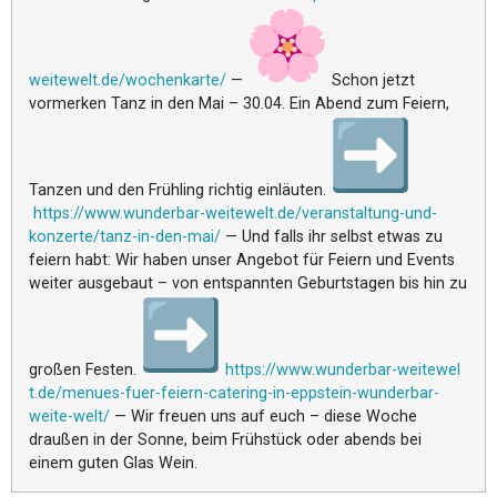
weitewel
t.de/wochenkarte/
—
Schon jetzt
vormerken Tanz in den Mai – 30.04. Ein Abend zum Feiern,
Tanzen und den Frühling richtig einläuten.
https://www.wunderbar-weitewel
t.de/veranstaltung-und-
konzerte/tanz-in-den-mai/
— Und falls ihr selbst etwas zu
feiern habt: Wir haben unser Angebot für Feiern und Events
weiter ausgebaut – von entspannten Geburtstagen bis hin zu
großen Festen.
https://www.wunderbar-weitewel
t.de/menues-fuer-feiern-
catering-in-eppstein-wunderbar
-
weite-welt/
— Wir freuen uns auf euch – diese Woche
draußen in der Sonne, beim Frühstück oder abends bei
einem guten Glas Wein.