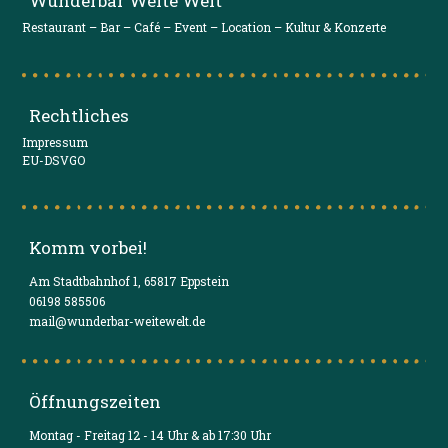
Wunderbar Weite Welt
Restaurant – Bar – Café – Event – Location – Kultur & Konzerte
Rechtliches
Impressum
EU-DSVGO
Komm vorbei!
Am Stadtbahnhof 1, 65817 Eppstein
06198 585506
mail@wunderbar-weitewelt.de
Öffnungszeiten
Montag - Freitag 12 - 14 Uhr & ab 17:30 Uhr