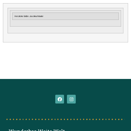
Herzliche Grüße Joschka Mader