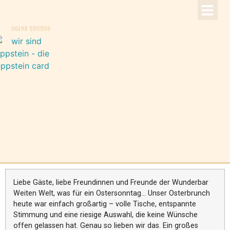
!Aktuell –
Speise
Konzer
Trauer
Kontakt, K
06198 585506
Liebe Gäste, liebe Freundinnen und Freunde der Wunderbar
Weiten Welt, was für ein Ostersonntag… Unser Osterbrunch
heute war einfach großartig – volle Tische, entspannte
Stimmung und eine riesige Auswahl, die keine Wünsche
offen gelassen hat. Genau so lieben wir das. Ein großes