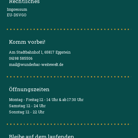
Rechtliches
Impressum
EU-DSVGO
Komm vorbei!
Am Stadtbahnhof 1, 65817 Eppstein
06198 585506
mail@wunderbar-weitewelt.de
Öffnungszeiten
Montag - Freitag 12 - 14 Uhr & ab 17:30 Uhr
Samstag: 12 - 24 Uhr
Sonntag: 12 - 22 Uhr
Bleibe auf dem laufenden