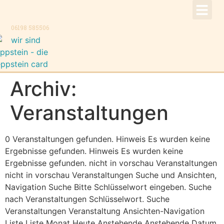
!Aktuell –
Speise
Konzer
Trauer
Kontakt, K
06198 585506
Archiv:
Veranstaltungen
0 Veranstaltungen gefunden. Hinweis Es wurden keine
Ergebnisse gefunden. Hinweis Es wurden keine
Ergebnisse gefunden. nicht in vorschau Veranstaltungen
nicht in vorschau Veranstaltungen Suche und Ansichten,
Navigation Suche Bitte Schlüsselwort eingeben. Suche
nach Veranstaltungen Schlüsselwort. Suche
Veranstaltungen Veranstaltung Ansichten-Navigation
Liste Liste Monat Heute Anstehende Anstehende Datum