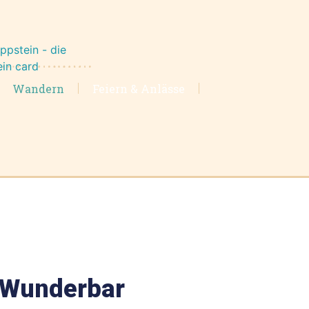
Wandern
Feiern & Anlässe
– Wunderbar