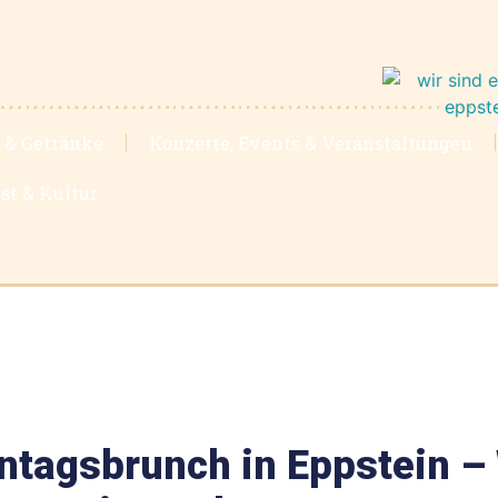
 & Getränke
Konzerte, Events & Veranstaltungen
st & Kultur
ntagsbrunch in Eppstein 