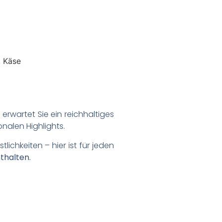
r
erwartet Sie ein reichhaltiges
nalen Highlights.
ichkeiten – hier ist für jeden
thalten.