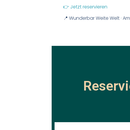
👉 Jetzt reservieren
📍 Wunderbar Weite Welt · Am
Reservi