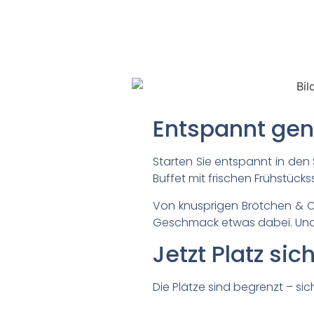
Entspannt gen
Starten Sie entspannt in de
Buffet mit frischen Frühstück
Von knusprigen Brötchen & Cro
Geschmack etwas dabei. Und
Jetzt Platz sic
Die Plätze sind begrenzt – sich