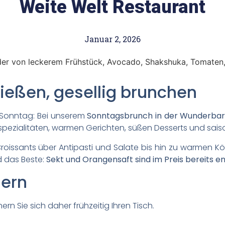
Weite Welt Restaurant
Januar 2, 2026
ießen, gesellig brunchen
n Sonntag: Bei unserem
Sonntagsbrunch in der Wunderba
sspezialitäten, warmen Gerichten, süßen Desserts und saiso
issants über Antipasti und Salate bis hin zu warmen Köstl
 das Beste:
Sekt und Orangensaft sind im Preis bereits en
hern
ern Sie sich daher frühzeitig Ihren Tisch.