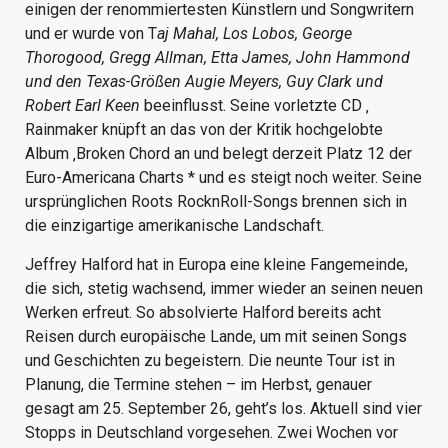
einigen der renommiertesten Künstlern und Songwritern
und er wurde von T
aj Mahal, Los Lobos, George
Thorogood, Gregg Allman, Etta James, John Hammond
und den Texas-Größen Augie Meyers, Guy Clark und
Robert Earl Keen
beeinflusst. Seine vorletzte CD ‚
Rainmaker knüpft an das von der Kritik hochgelobte
Album ‚Broken Chord an und belegt derzeit Platz 12 der
Euro-Americana Charts * und es steigt noch weiter. Seine
ursprünglichen Roots RocknRoll-Songs brennen sich in
die einzigartige amerikanische Landschaft.
Jeffrey Halford hat in Europa eine kleine Fangemeinde,
die sich, stetig wachsend, immer wieder an seinen neuen
Werken erfreut. So absolvierte Halford bereits acht
Reisen durch europäische Lande, um mit seinen Songs
und Geschichten zu begeistern. Die neunte Tour ist in
Planung, die Termine stehen – im Herbst, genauer
gesagt am 25. September 26, geht’s los. Aktuell sind vier
Stopps in Deutschland vorgesehen. Zwei Wochen vor