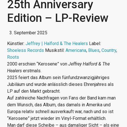
25th Anniversary
Edition – LP-Review
3. September 2025
Künstler:
Jeffrey | Halford & The Healers
Label:
Shoeless Records
Musikstil:
Americana
,
Blues
,
Country
,
Roots
2000 erschien “Kerosene” von
Jeffrey Halford & The
Healers
erstmals.
2025 feiert das Album sein fünfundzwanzigjähriges
Jubiläum und wurde anlässlich dieses Ehrenjahres als
LP auf den Markt gebracht.
Auf zahlreiche Nachfragen von Fans der Band kam man
dem Wunsch, das Album, das damals in Amerika und
Europa relativ schnell ausverkauft war, nach und so ist
“Kerosene” jetzt wieder im Vinyl-Format erhältlich.
Man darf diese Scheibe – aus damaliger Sicht – als eine