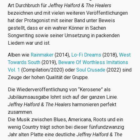
Art Durchbruch für
Jeffrey Halford & The Healers
bezeichnen und mit vielen weiteren Veröffentlichungen
hat der Protagonist mit seiner Band unter Beweis
gestellt, dass er ein wahrer Könner in Sachen
Songwriting sowie seiner Umsetzung in packenden
Liedern war und ist.
Alben wie
Rainmaker
(2014),
Lo-Fi Dreams
(2018),
West
Towards South
(2019),
Beware Of Worthless Imitations
Vol. 1
(Compilation/2020) oder
Soul Crusade
(2022) sind
Zeuge der hohen Qualität der Gruppe.
Die Wiederveröffentlichung von “Kerosene” als
Jubiläumsausgabe lohnt sich auf der ganzen Linie.
Jeffrey Halford & The Healers
harmonieren perfekt
zusammen.
Die Musik zwischen Blues, Americana, Roots und ein
wenig Country trägt schon bei dieser fünfundzwanzig
Jahr alten Platte eine deutliche
Jeffrey Halford & The