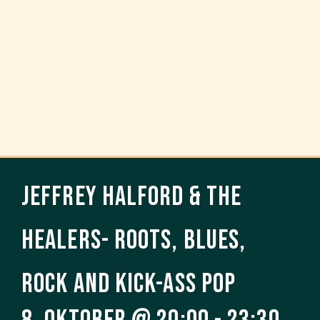
Jeffrey Halford & The
Healers- roots, blues,
rock and kick-ass pop