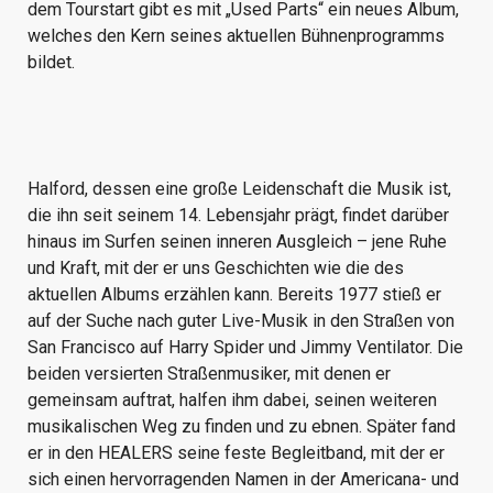
dem Tourstart gibt es mit „Used Parts“ ein neues Album,
welches den Kern seines aktuellen Bühnenprogramms
bildet.
Halford, dessen eine große Leidenschaft die Musik ist,
die ihn seit seinem 14. Lebensjahr prägt, findet darüber
hinaus im Surfen seinen inneren Ausgleich – jene Ruhe
und Kraft, mit der er uns Geschichten wie die des
aktuellen Albums erzählen kann. Bereits 1977 stieß er
auf der Suche nach guter Live-Musik in den Straßen von
San Francisco auf Harry Spider und Jimmy Ventilator. Die
beiden versierten Straßenmusiker, mit denen er
gemeinsam auftrat, halfen ihm dabei, seinen weiteren
musikalischen Weg zu finden und zu ebnen. Später fand
er in den HEALERS seine feste Begleitband, mit der er
sich einen hervorragenden Namen in der Americana- und