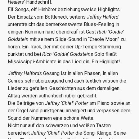
Healers’-
Handschrift.
Elf Songs, elf Hinhörer beziehungsweise Highlights.
Der Einsatz vom Bottleneck seitens
Jeffrey Halford
unterstreicht das bemerkenswerte Blues-Feeling in
einigen Nummern und obendrauf ist Gast
Rich ‘Goldie’
Goldstein
mit seinem Slide-Sound in “Creole Moon” zu
hören. Ein Track, der mit seiner Up-Tempo-Stimmung
punktet und bei
Rich ‘Goldie’ Goldsteins
Solo fließt
Mississippi-Ambiente in das Lied ein. Ein Highlight!
Jeffrey Halfords
Gesang ist in allen Phasen, in allen
Genres sehr überzeugend und auch textlich wissen die
Lieder zu gefallen. Geschichten aus dem damaligen
Alltag werden authentisch rüber gebracht.
Die Beiträge von
Jeffrey ‘Chief’ Potter
am Piano sowie an
der Orgel sind punktgenau arrangiert und verpassen dem
Sound der Nummern eine schöne Weite.
Nicht nur auf den schwarzen und weißen Tasten
bereichert
Jeffrey ‘Chief’ Potter
die Song-Klänge. Seine