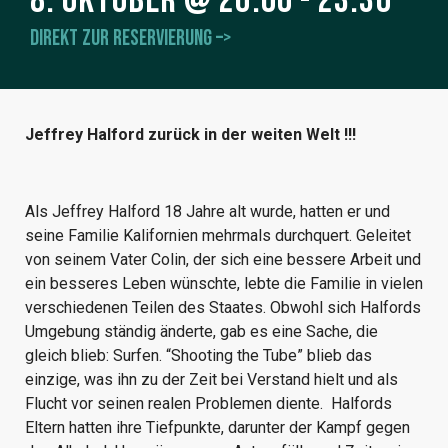
8. Oktober
@
20:00
-
23:30
Direkt zur Reservierung –>
Jeffrey Halford zurück in der weiten Welt !!!
Als Jeffrey Halford 18 Jahre alt wurde, hatten er und
seine Familie Kalifornien mehrmals durchquert. Geleitet
von seinem Vater Colin, der sich eine bessere Arbeit und
ein besseres Leben wünschte, lebte die Familie in vielen
verschiedenen Teilen des Staates. Obwohl sich Halfords
Umgebung ständig änderte, gab es eine Sache, die
gleich blieb: Surfen. “Shooting the Tube” blieb das
einzige, was ihn zu der Zeit bei Verstand hielt und als
Flucht vor seinen realen Problemen diente. Halfords
Eltern hatten ihre Tiefpunkte, darunter der Kampf gegen