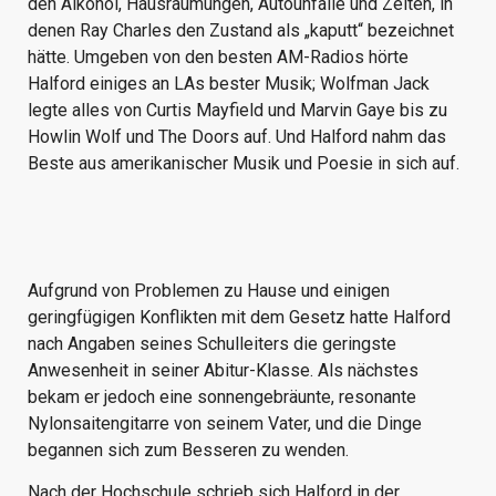
den Alkohol, Hausräumungen, Autounfälle und Zeiten, in
denen Ray Charles den Zustand als „kaputt“ bezeichnet
hätte. Umgeben von den besten AM-Radios hörte
Halford einiges an LAs bester Musik; Wolfman Jack
legte alles von Curtis Mayfield und Marvin Gaye bis zu
Howlin Wolf und The Doors auf. Und Halford nahm das
Beste aus amerikanischer Musik und Poesie in sich auf.
Aufgrund von Problemen zu Hause und einigen
geringfügigen Konflikten mit dem Gesetz hatte Halford
nach Angaben seines Schulleiters die geringste
Anwesenheit in seiner Abitur-Klasse. Als nächstes
bekam er jedoch eine sonnengebräunte, resonante
Nylonsaitengitarre von seinem Vater, und die Dinge
begannen sich zum Besseren zu wenden.
Nach der Hochschule schrieb sich Halford in der