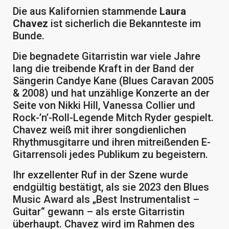
Die aus Kalifornien stammende
Laura
Chavez
ist sicherlich die Bekannteste im
Bunde.
Die begnadete Gitarristin war viele Jahre
lang die treibende Kraft in der Band der
Sängerin Candye Kane (Blues Caravan 2005
& 2008) und hat unzählige Konzerte an der
Seite von Nikki Hill, Vanessa Collier und
Rock-’n’-Roll-Legende Mitch Ryder gespielt.
Chavez weiß mit ihrer songdienlichen
Rhythmusgitarre und ihren mitreißenden E-
Gitarrensoli jedes Publikum zu begeistern.
Ihr exzellenter Ruf in der Szene wurde
endgültig bestätigt, als sie 2023 den Blues
Music Award als „Best Instrumentalist –
Guitar“ gewann – als erste Gitarristin
überhaupt. Chavez wird im Rahmen des