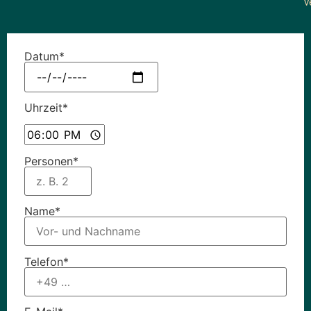
v
Datum*
Uhrzeit*
Personen*
Name*
Telefon*