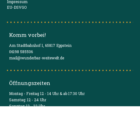
Impressum
EU-DSVGO
Komm vorbei!
Am Stadtbahnhof 1, 65817 Eppstein
06198 585506
mail@wunderbar-weitewelt.de
Öffnungszeiten
Montag - Freitag 12 - 14 Uhr & ab 17:30 Uhr
Samstag: 12 - 24 Uhr
Sonntag: 12 - 22 Uhr
Bleibe auf dem laufenden