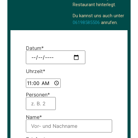
Restaurant hinterlegt.
Du kannst uns auch unter
06198585506
anrufen.
Datum*
Uhrzeit*
Personen*
Name*