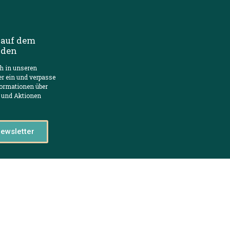
 auf dem
nden
ch in unseren
er ein und verpasse
formationen über
 und Aktionen
ewsletter