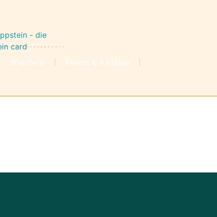
Wandern
Feiern & Anlässe