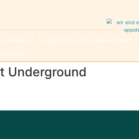
 & Getränke
Konzerte, Events & Veranstaltungen
st & Kultur
et Underground