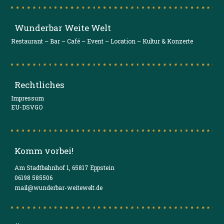
Wunderbar Weite Welt
Restaurant – Bar – Café – Event – Location – Kultur & Konzerte
Rechtliches
Impressum
EU-DSVGO
Komm vorbei!
Am Stadtbahnhof 1, 65817 Eppstein
06198 585506
mail@wunderbar-weitewelt.de