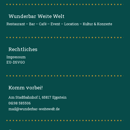
Wunderbar Weite Welt
Restaurant – Bar – Café – Event – Location – Kultur & Konzerte
Rechtliches
Impressum
EU-DSVGO
Komm vorbei!
Am Stadtbahnhof 1, 65817 Eppstein
06198 585506
mail@wunderbar-weitewelt.de