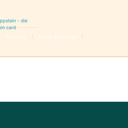
Wandern
Feiern & Anlässe