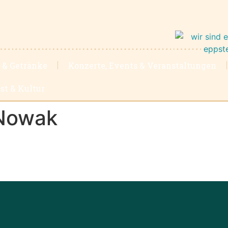
 & Getränke
Konzerte, Events & Veranstaltungen
st & Kultur
 Nowak