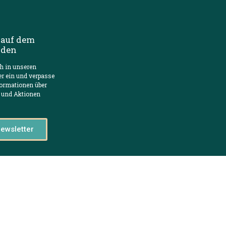
 auf dem
nden
ch in unseren
er ein und verpasse
formationen über
 und Aktionen
ewsletter