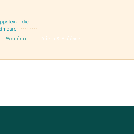
Wandern
Feiern & Anlässe