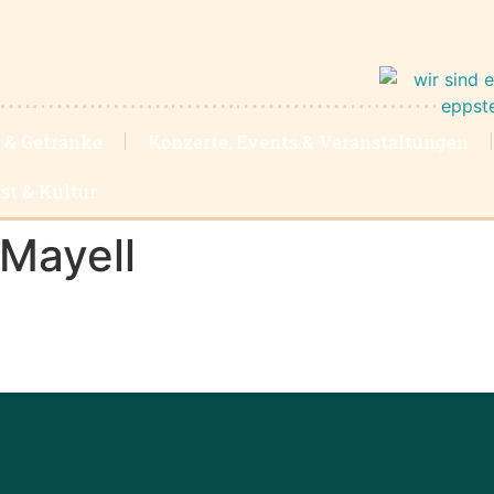
 & Getränke
Konzerte, Events & Veranstaltungen
st & Kultur
Mayell