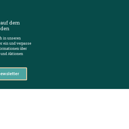
 auf dem
nden
ch in unseren
er ein und verpasse
formationen über
 und Aktionen
ewsletter