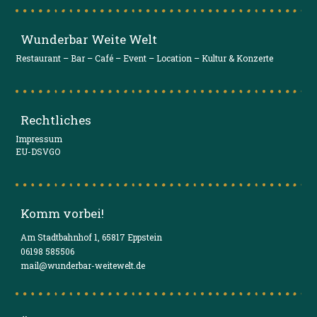
Wunderbar Weite Welt
Restaurant – Bar – Café – Event – Location – Kultur & Konzerte
Rechtliches
Impressum
EU-DSVGO
Komm vorbei!
Am Stadtbahnhof 1, 65817 Eppstein
06198 585506
mail@wunderbar-weitewelt.de