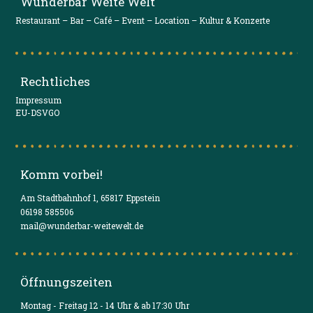
Wunderbar Weite Welt
Restaurant – Bar – Café – Event – Location – Kultur & Konzerte
Rechtliches
Impressum
EU-DSVGO
Komm vorbei!
Am Stadtbahnhof 1, 65817 Eppstein
06198 585506
mail@wunderbar-weitewelt.de
Öffnungszeiten
Montag - Freitag 12 - 14 Uhr & ab 17:30 Uhr