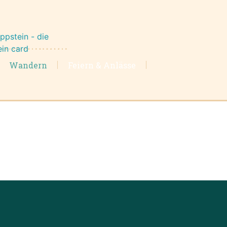
Wandern
Feiern & Anlässe