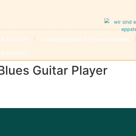
 & Getränke
Konzerte, Events & Veranstaltungen
st & Kultur
Blues Guitar Player