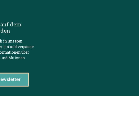
 auf dem
nden
ch in unseren
er ein und verpasse
formationen über
 und Aktionen
ewsletter