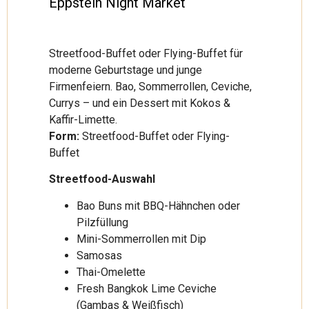
Eppstein Night Market
Streetfood-Buffet oder Flying-Buffet für
moderne Geburtstage und junge
Firmenfeiern. Bao, Sommerrollen, Ceviche,
Currys – und ein Dessert mit Kokos &
Kaffir-Limette.
Form:
Streetfood-Buffet oder Flying-
Buffet
Streetfood-Auswahl
Bao Buns mit BBQ-Hähnchen oder
Pilzfüllung
Mini-Sommerrollen mit Dip
Samosas
Thai-Omelette
Fresh Bangkok Lime Ceviche
(Gambas & Weißfisch)