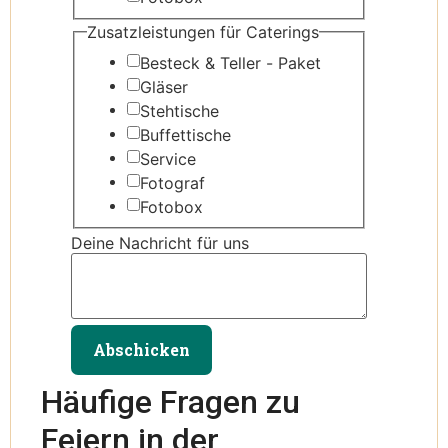
Zusatzleistungen für Caterings
Besteck & Teller - Paket
Gläser
Stehtische
Buffettische
Service
Fotograf
Fotobox
Deine Nachricht für uns
Abschicken
Häufige Fragen zu
Feiern in der