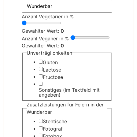
Anzahl Vegetarier in %
Gewählter Wert:
0
Anzahl Veganer in %
Gewählter Wert:
0
Unverträglichkeiten
Gluten
Lactose
Fructose
Sonstiges (im Textfeld mit
angeben)
Zusatzleistungen für Feiern in der
Wunderbar
Stehtische
Fotograf
Fotobox