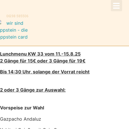
!Aktuell –
Speise
Konzer
Trauer
Kontakt, K
06198 585506
Lunchmenu KW 33 vom 11.-15.8.25
2 Gänge für 15€ oder 3 Gänge für 19€
Bis 14:30 Uhr, solange der Vorrat reicht
2 oder 3 Gänge zur Auswahl:
Vorspeise zur Wahl
Gazpacho Andaluz