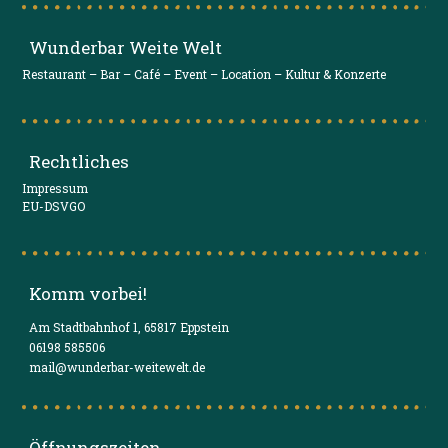
Wunderbar Weite Welt
Restaurant – Bar – Café – Event – Location – Kultur & Konzerte
Rechtliches
Impressum
EU-DSVGO
Komm vorbei!
Am Stadtbahnhof 1, 65817 Eppstein
06198 585506
mail@wunderbar-weitewelt.de
Öffnungszeiten