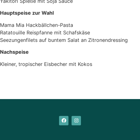
Yakitori Spieße mit Soja Sauce
Hauptspeise zur Wahl
Mama Mia Hackbällchen-Pasta
Ratatouille Reispfanne mit Schafskäse
Seezungenfilets auf buntem Salat an Zitronendressing
Nachspeise
Kleiner, tropischer Eisbecher mit Kokos