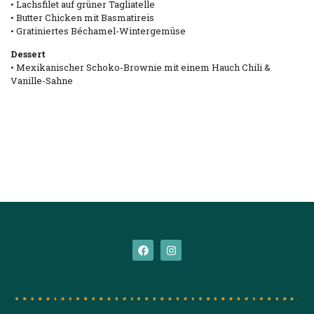
• Lachsfilet auf grüner Tagliatelle
• Butter Chicken mit Basmatireis
• Gratiniertes Béchamel-Wintergemüse
Dessert
• Mexikanischer Schoko-Brownie mit einem Hauch Chili &
Vanille-Sahne